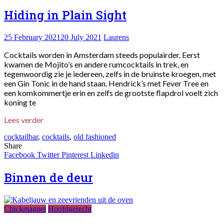
Hiding in Plain Sight
25 February 2021
20 July 2021
Laurens
Cocktails worden in Amsterdam steeds populairder. Eerst
kwamen de Mojito’s en andere rumcocktails in trek, en
tegenwoordig zie je iedereen, zelfs in de bruinste kroegen, met
een Gin Tonic in de hand staan. Hendrick’s met Fever Tree en
een komkommertje erin en zelfs de grootste flapdrol voelt zich
koning te
Lees verder
cocktailbar
,
cocktails
,
old fashioned
Share
Facebook
Twitter
Pinterest
Linkedin
Binnen de deur
Chickmagnet
Hoofdgerecht