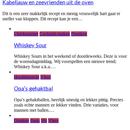
Kabeljauw en zeevrienden uit de oven
Dit is een zeer makkelijk recept en menig vrouwelijk hart gaat er
sneller van kloppen. Dit recept kan je een…
Chickmagnet
Cocktails maken
Dranken
Whiskey Sour
Whiskey Sours in het weekend of doordeweeks. Deze is voor
de woensdagmiddag. Wij voorspellen een nieuwe trend;
Whiskey Sour a.k.a.…
Hoofdgerecht
Vlees
Opa’s gehaktbal
Opa’s gehaktballen, heerlijk smeuïg en lekker pittig. Precies
zoals echte mannen ze lekker vinden. Drie variaties, voor
mannen met ballen.…
Drinken
Pasta
Vis
Vlees