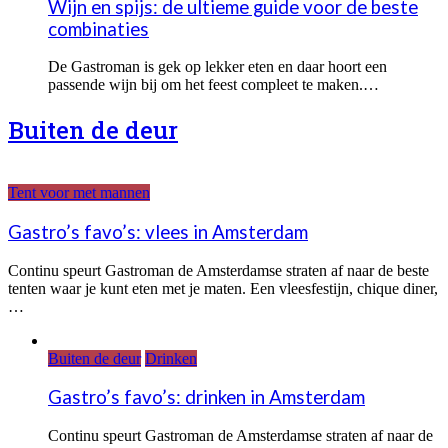
Wijn en spijs: de ultieme guide voor de beste
combinaties
De Gastroman is gek op lekker eten en daar hoort een
passende wijn bij om het feest compleet te maken.…
Buiten de deur
Tent voor met mannen
Gastro’s favo’s: vlees in Amsterdam
Continu speurt Gastroman de Amsterdamse straten af naar de beste
tenten waar je kunt eten met je maten. Een vleesfestijn, chique diner,
…
Buiten de deur
Drinken
Gastro’s favo’s: drinken in Amsterdam
Continu speurt Gastroman de Amsterdamse straten af naar de