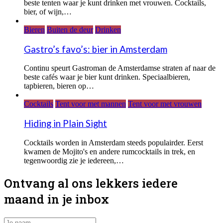
beste tenten waar je kunt drinken met vrouwen. Cocktails,
bier, of wijn,…
Bieren
Buiten de deur
Drinken
Gastro’s favo’s: bier in Amsterdam
Continu speurt Gastroman de Amsterdamse straten af naar de
beste cafés waar je bier kunt drinken. Speciaalbieren,
tapbieren, bieren op…
Cocktails
Tent voor met mannen
Tent voor met vrouwen
Hiding in Plain Sight
Cocktails worden in Amsterdam steeds populairder. Eerst
kwamen de Mojito's en andere rumcocktails in trek, en
tegenwoordig zie je iedereen,…
Ontvang al ons lekkers iedere
maand in je inbox